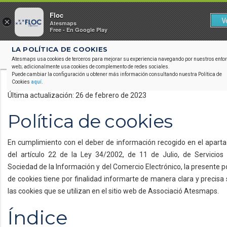
Floc
V
×
Atesmaps
Free - En Google Play
LA POLÍTICA DE COOKIES

3d_rotation
GEOVIS
Atesmaps usa cookies de terceros para mejorar su experiencia navegando por nuestros ento
web; adicionalmente usa cookies de complemento de redes sociales.
Puede cambiar la configuración u obtener más información consultando nuestra Política de
Cookies
aquí
.
Última actualización: 26 de febrero de 2023
Política de cookies
En cumplimiento con el deber de información recogido en el apart
del artículo 22 de la Ley 34/2002, de 11 de Julio, de Servicios
Sociedad de la Información y del Comercio Electrónico, la presente po
de cookies tiene por finalidad informarte de manera clara y precisa
las cookies que se utilizan en el sitio web de Associació Atesmaps.
Índice