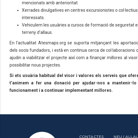
mencionats amb anterioritat.
Xerrades divulgatives en centres excursionistes o col·lectius
interessats.
Vehiculem les usuàries a cursos de formació de seguretat 
terreny d'allaus.
En l’actualitat Atesmaps.org se suporta mitjançant les aportaci
dels socis fundadors, i està en continua cerca de col·laboracions 
ajudin a viabilitzar el projecte així com a finançar millores al visor
possibilitar nous projectes.
Si ets usuària habitual del visor i valores els serveis que ofere
t’animem a fer una donació per ajudar-nos a mantenir-lo
funcionament i a continuar implementant millores.
CONTACTES
NEU I ALLA