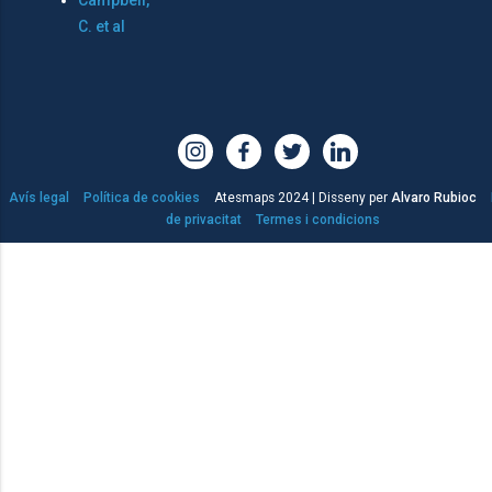
Campbell,
C. et al
Avís legal
Política de cookies
Atesmaps 2024 | Disseny per
Alvaro Rubioc
de privacitat
Termes i condicions