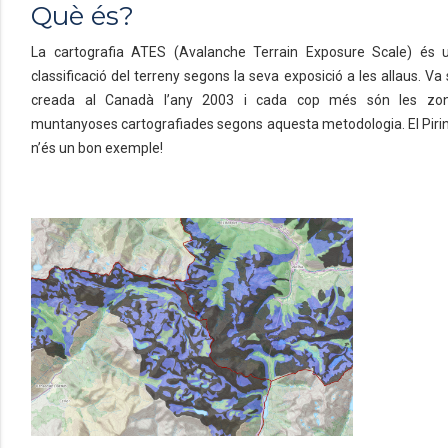
Què és?
La cartografia ATES (Avalanche Terrain Exposure Scale) és 
classificació del terreny segons la seva exposició a les allaus. Va 
creada al Canadà l’any 2003 i cada cop més són les zo
muntanyoses cartografiades segons aquesta metodologia. El Piri
n’és un bon exemple!