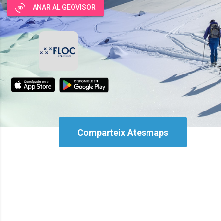
3d_rotation
ANAR AL GEOVISOR
Comparteix Atesmaps