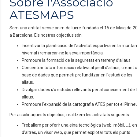
Sobre l'Associació
ATESMAPS
Som una entitat sense ànim de lucre fundada el 15 de Maig de 2
a Barcelona. Els nostres objectius són:
Incentivar la planificació de l’activitat esportiva en la munta
hivernal i remarcar-ne la seva importància.
Promoure la formació de la seguretat en terreny d’allaus.
Concentrar tota informació relativa al perill d’allaus, creant 
base de dades que permeti profunditzar en l’estudi de les
allaus.
Divulgar dades i/o estudis rellevants per al coneixement de 
allaus.
Promoure l'expansió de la cartografia ATES per tot el Pirineu
Per assolir aquests objectius, realitzem les activitats següents:
Treballem per oferir una eina tecnològica (web, mòbil, ...), e
d'altres, un visor web, que permet explotar tots els punts