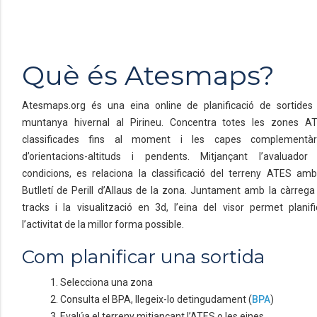
Què és Atesmaps?
Atesmaps.org és una eina online de planificació de sortides
muntanya hivernal al Pirineu. Concentra totes les zones A
classificades fins al moment i les capes complementàr
d’orientacions-altituds i pendents. Mitjançant l’avaluador
condicions, es relaciona la classificació del terreny ATES amb
Butlletí de Perill d’Allaus de la zona. Juntament amb la càrrega
tracks i la visualització en 3d, l’eina del visor permet planifi
l’activitat de la millor forma possible.
Com planificar una sortida
1. Selecciona una zona
2. Consulta el BPA, llegeix-lo detingudament (
BPA
)
3. Evalúa el terreny mitjançant l’ATES o les eines