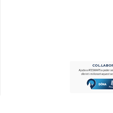
COL.LABO
Ajuda a ATESMAPS a poder se
oferint i millorant aquest se