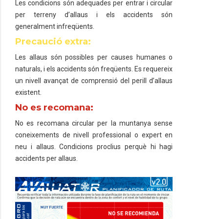
Les condicions són adequades per entrar i circular
per terreny d’allaus i els accidents són
generalment infreqüents.
Precaució extra:
Les allaus són possibles per causes humanes o
naturals, i els accidents són freqüents. Es requereix
un nivell avançat de comprensió del perill d’allaus
existent.
No es recomana:
No es recomana circular per la muntanya sense
coneixements de nivell professional o expert en
neu i allaus. Condicions proclius perquè hi hagi
accidents per allaus.