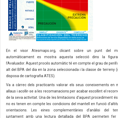
En el visor Atesmaps.org, clicant sobre un punt del m
automàticament es mostra aquesta selecció dins la figur
l’Avaluador. Aquest procés automàtic té en compte el grau de peril
alt del BPA del dia en la zona seleccionada i la classe de terreny (
disposa de cartografia ATES).
Va a càrrec dels practicants valorar els seus coneixements en n
allaus i acollir-se a les recomanacions per acabar escollint el recor
de la seva activitat. Una de les limitacions d’aquest procediment é
no es tenen en compte les condicions del mantell en funció d’altit
orientacions. Les eines complementàries d’anàlisi del ter
juntament amb una lectura detallada del BPA permeten fer