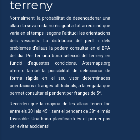
terreny
Normalment, la probabilitat de desencadenar una
allau i la seva mida no és igual a tot arreu sinó que
varia en el temps i segons l’altitud i les orientacions
dels vessants. La distribució del perill i dels
problemes d’allaus la podem consultar en el BPA
del dia. Per fer una bona selecció del terreny en
funció d’aquestes condicions, Atesmaps.org
ofereix també la possibilitat de seleccionar de
forma ràpida en el seu visor determinades
orientacions i franges altitudinals, a la vegada que
permet consultar el pendent per franges de 5º.
Recordeu que la majoria de les allaus tenen lloc
entre els 30 i els 45º, sent el pendent de 38º el més
favorable. Una bona planificació és el primer pas
per evitar accidents!