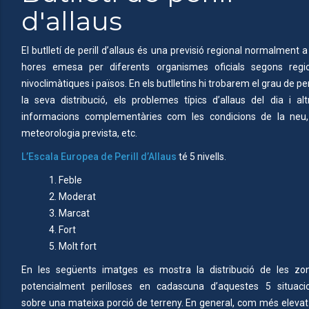
d'allaus
El butlletí de perill d’allaus és una previsió regional normalment a
hores emesa per diferents organismes oficials segons regi
nivoclimàtiques i països. En els butlletins hi trobarem el grau de peri
la seva distribució, els problemes típics d’allaus del dia i alt
informacions complementàries com les condicions de la neu,
meteorologia prevista, etc.
L’Escala Europea de Perill d’Allaus
té 5 nivells.
1. Feble
2. Moderat
3. Marcat
4. Fort
5. Molt fort
En les següents imatges es mostra la distribució de les zo
potencialment perilloses en cadascuna d’aquestes 5 situaci
sobre una mateixa porció de terreny. En general, com més elevat