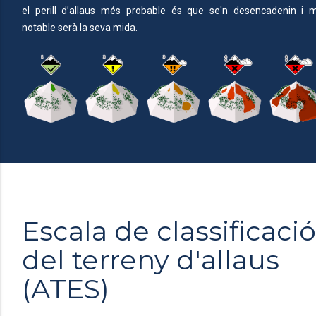
el perill d’allaus més probable és que se'n desencadenin i 
notable serà la seva mida.
Escala de classificació
del terreny d'allaus
(ATES)