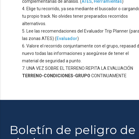
complementarias de análisis. (
ATES
,
Herramientas
)
4. Elige tu recorrido, ya sea mediante el buscador o cargand
tu propio track. No olvides tener preparados recorridos
alternativos.
5. Lee las recomendaciones del Evaluador Trip Planner (par
las zonas ATES) (
Evaluador
)
6. Valore el recorrido conjuntamente con el grupo, repasad 
nuevo todas las informaciones y asegúrese de tener el
material de seguridad a punto.
7. UNA VEZ SOBRE EL TERRENO REPITA LA EVALUACIÓN
TERRENO-CONDICIONES-GRUPO
CONTINUAMENTE
Boletín de peligro de