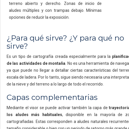
terreno abierto y derecho. Zonas de inicio de
aludes múltiples y con trampas debajo. Mínimas
opciones de reducir la exposición.
¿Para qué sirve? ¿Y para qué no
sirve?
Es un tipo de cartografía creada especialmente para la
planifica
de las actividades de montaña
. No es una herramienta de navega
ya que puede no llegar a detallar ciertas características del terr
escala de ladera. Por lo tanto, sigue siendo necesaria una interpret
de la nieve y del terreno a lo largo de todo el recorrido.
Capas complementarias
Mediante el visor se puede activar también la capa de
trayectori
los aludes más habituales
, disponible en la mayoría de z
cartografiadas. Estas corresponden a aludes naturales recurrente
tamaño considerable o bien con un periodo de retorno más grande 