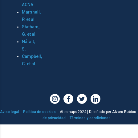
ACNA
Marshall,
P. et al
Statham,
G. et al
Nåfält,
S.
Campbell,
C. et al
Aviso legal
Política de cookies
Atesmaps 2024 | Diseñado per
Alvaro Rubioc
de privacidad
Términos y condiciones