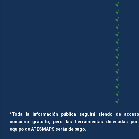
√
√
√
√
√
√
√
√
√
√
√
√
√
√
*Toda la información pública seguirá siendo de acces
consumo gratuito, pero las herramientas diseñadas por
equipo de ATESMAPS serán de pago.