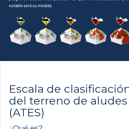
notable será su medida.
Escala de clasificació
del terreno de aludes
(ATES)
¿Qué es?