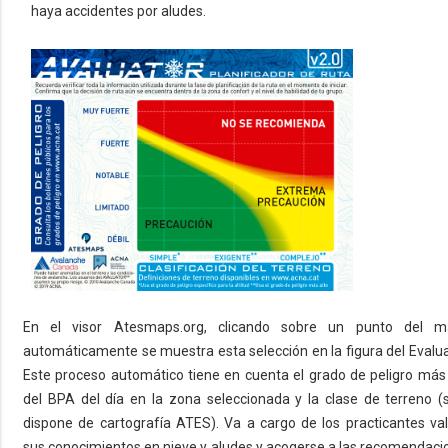
haya accidentes por aludes.
En el visor Atesmaps.org, clicando sobre un punto del m
automáticamente se muestra esta selección en la figura del Evalua
Este proceso automático tiene en cuenta el grado de peligro más 
del BPA del día en la zona seleccionada y la clase de terreno (s
dispone de cartografía ATES). Va a cargo de los practicantes val
sus conocimientos en nieve y aludes y acogerse a las recomendaci